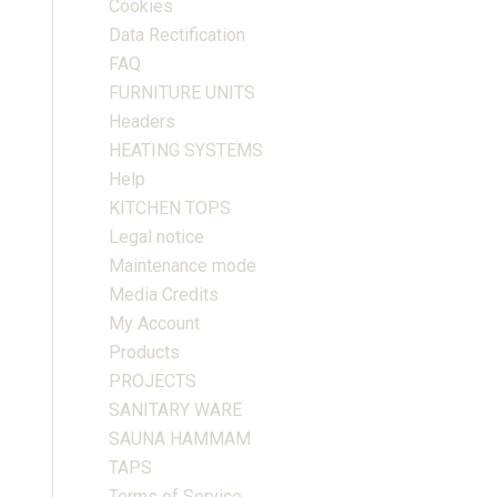
Cookies
Data Rectification
FAQ
FURNITURE UNITS
Headers
HEATING SYSTEMS
Help
KITCHEN TOPS
Legal notice
Maintenance mode
Media Credits
My Account
Products
PROJECTS
SANITARY WARE
SAUNA HAMMAM
TAPS
Terms of Service