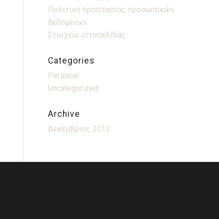
Πολιτική προστασίας προσωπικών
δεδομένων
Στοιχεία ιστοσελίδας
Categories
Personal
Uncategorized
Archive
Δεκέμβριος 2013