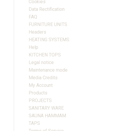
Cookies
Data Rectification
FAQ
FURNITURE UNITS
Headers
HEATING SYSTEMS
Help
KITCHEN TOPS
Legal notice
Maintenance mode
Media Credits
My Account
Products
PROJECTS
SANITARY WARE
SAUNA HAMMAM
TAPS
Terms of Service