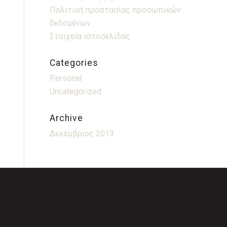
Πολιτική προστασίας προσωπικών
δεδομένων
Στοιχεία ιστοσελίδας
Categories
Personal
Uncategorized
Archive
Δεκέμβριος 2013