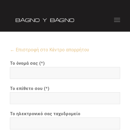
← Επιστροφή στο Κέντρο απορρήτου
Το όνομά σας (*)
Το επίθετο σου (*)
Το ηλεκτρονικό σας ταχυδρομείο