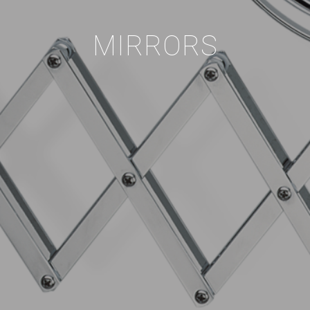
MIRRORS