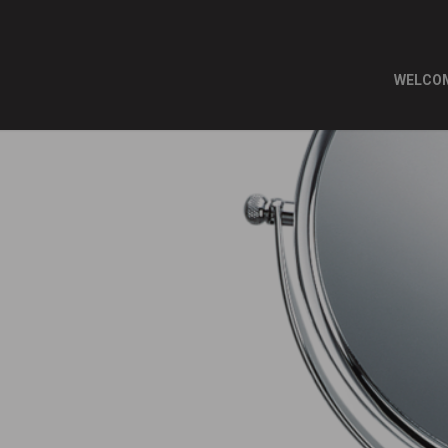
WELCO