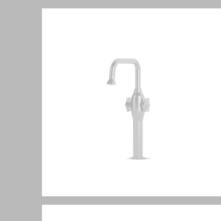
Bloom series