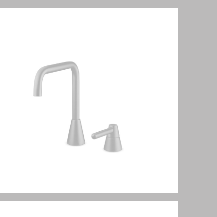
Cone series