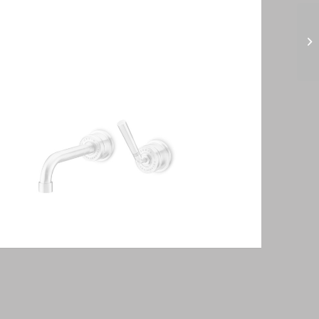
Soho series