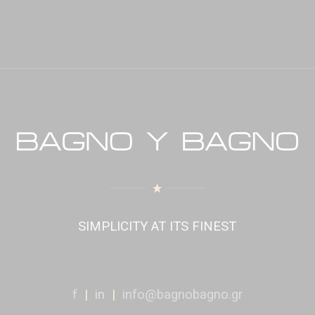
SIMPLICITY AT ITS FINEST
f
|
in
|
info@bagnobagno.gr