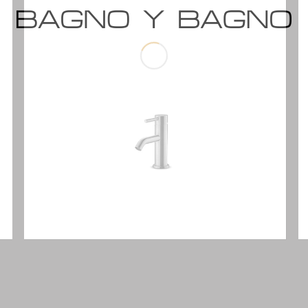
Slimline series