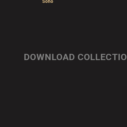
Soho
DOWNLOAD COLLECTI