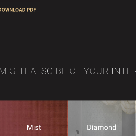
DOWNLOAD PDF
 MIGHT ALSO BE OF YOUR INTE
Mist
Diamond