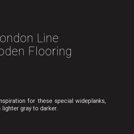
ondon Line
den Flooring
 inspiration for these special wideplanks,
 lighter gray to darker.