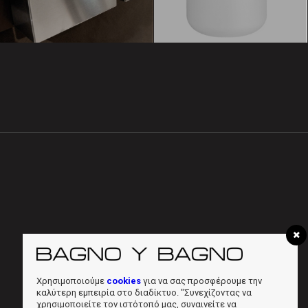
Χρησιμοποιούμε
cookies
για να σας προσφέρουμε την
καλύτερη εμπειρία στο διαδίκτυο. "Συνεχίζοντας να
χρησιμοποιείτε τον ιστότοπό μας, συναινείτε να