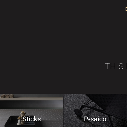
THIS
Sticks
P-saico