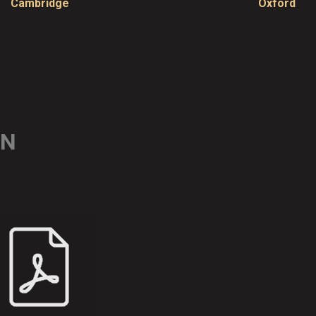
Cambridge
Oxford
ON