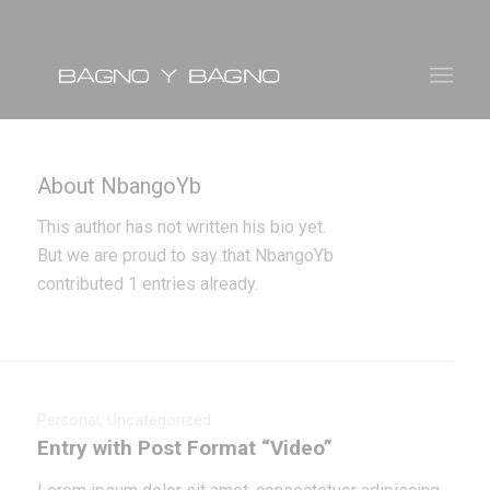
About
NbangoYb
This author has not written his bio yet.
But we are proud to say that
NbangoYb
contributed 1 entries already.
Personal
,
Uncategorized
Entry with Post Format “Video”