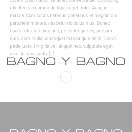
Lorem ipsum dolor sit amet, consectetuer adipiscing
elit. Aenean commodo ligula eget dolor. Aenean
massa. Cum sociis natoque penatibus et magnis dis
parturient montes, nascetur ridiculus mus. Donec
quam felis, ultricies nec, pellentesque eu, pretium
quis, sem. Nulla consequat massa quis enim. Donec
pede justo, fringilla vel, aliquet nec, vulputate eget,
arcu. In enim justo, […]
/
24 Δεκεμβρίου 2013
by
NbangoYb