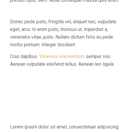
pretium quis, sem. Nulla consequat massa quis enim.
Donec pede justo, fringilla vel, aliquet nec, vulputate
eget, arcu. In enim justo, rhoncus ut, imperdiet a,
venenatis vitae, justo. Nullam dictum felis eu pede
mollis pretium. Integer tincidunt.
Cras dapibus.
Vivamus elementum
semper nisi.
Aenean vulputate eleifend tellus. Aenean leo ligula.
Lorem ipsum dolor sit amet, consectetuer adipiscing