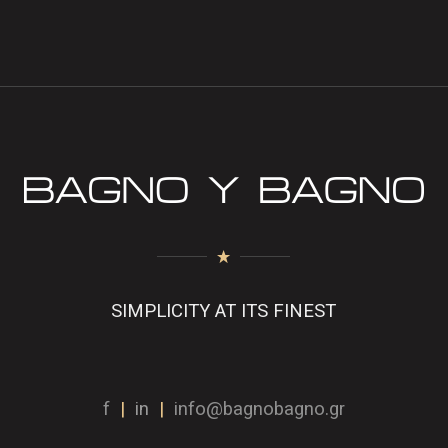
SIMPLICITY AT ITS FINEST
f
|
in
|
info@bagnobagno.gr