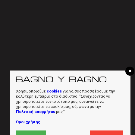
Χρησιμοποιούμε
cookies
για να σας προσφέρουμε την
καλύτερη εμπειρία στο διαδίκτυο. "Συνεχίζοντας να
χρησιμοποιείτε τον ιστότοπό μας, συναινείτε να
χρησιμοποιείτε τα cookie μας, σύμφωνα με την
Πολιτική απορρήτου
μας.”
Όροι χρήσης