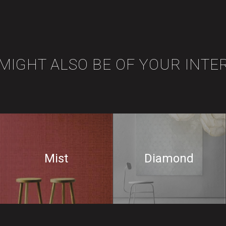
 MIGHT ALSO BE OF YOUR INTE
Mist
Diamond