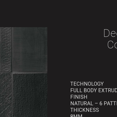
De
Co
TECHNOLOGY
FULL BODY EXTRU
FINISH
NATURAL – 6 PAT
THICKNESS
8MM