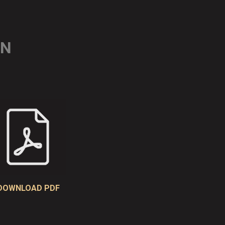
ON
DOWNLOAD PDF