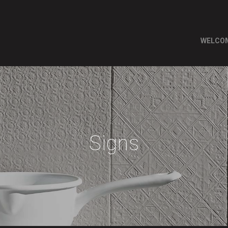
WELCO
Signs