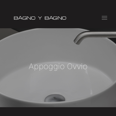
Appoggio Ovvio