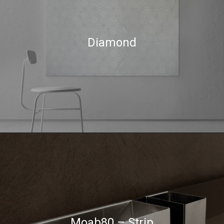
Diamond
Moab80 – Strip