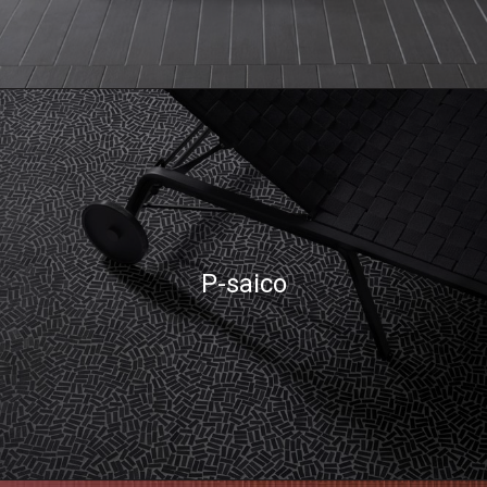
P-saico