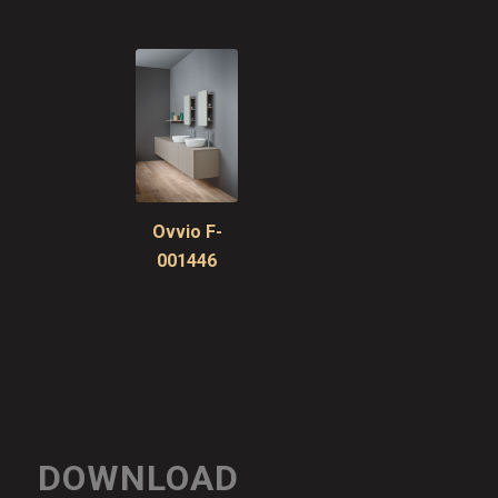
Ovvio F-
001446
DOWNLOAD