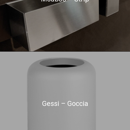
Gessi – Goccia