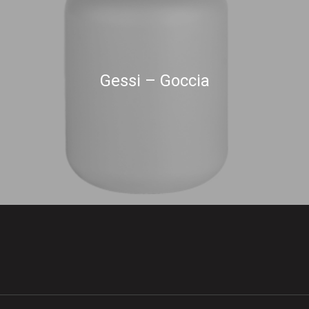
Gessi – Goccia