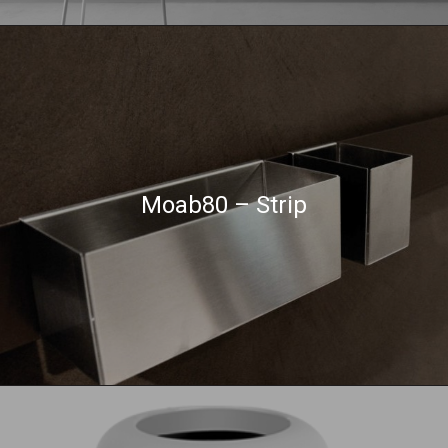
Moab80 – Strip