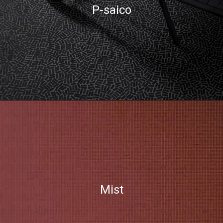
P-saico
Mist