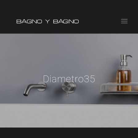
Diametro35