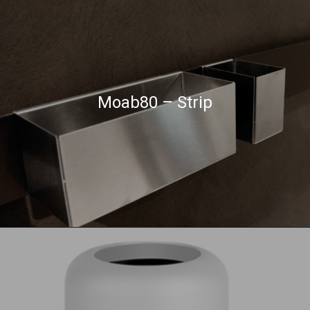
Moab80 – Strip