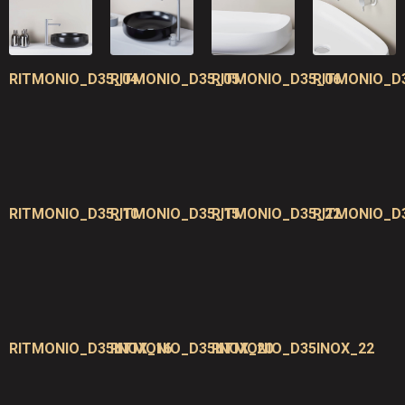
RITMONIO_D35_04
RITMONIO_D35_05
RITMONIO_D35_06
RITMONIO_D
RITMONIO_D35_10
RITMONIO_D35_15
RITMONIO_D35_22
RITMONIO_D
RITMONIO_D35INOX_16
RITMONIO_D35INOX_20
RITMONIO_D35INOX_22