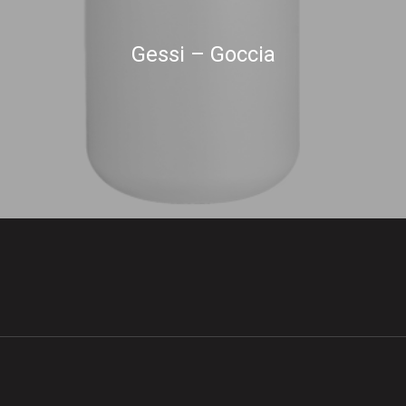
Gessi – Goccia