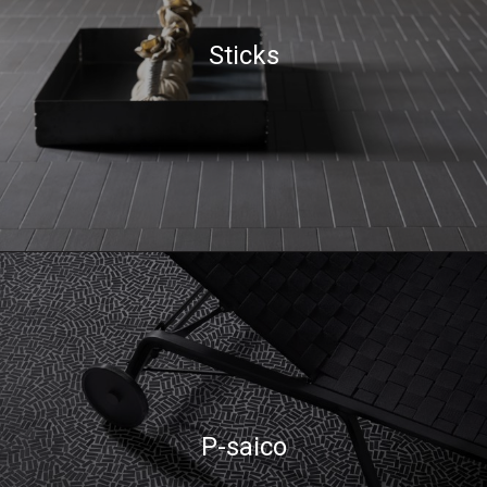
Sticks
P-saico