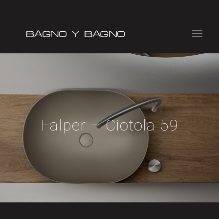
Falper – Ciotola 59