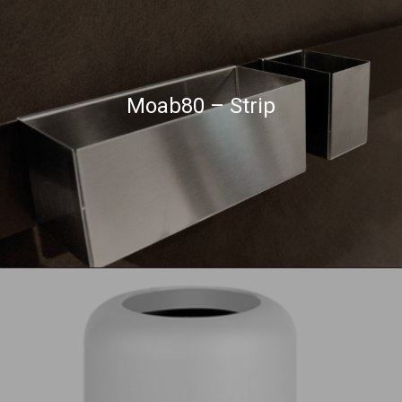
Moab80 – Strip