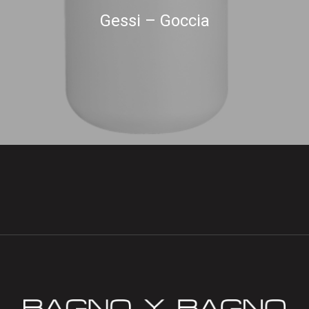
Gessi – Goccia