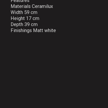
Features
Materials Ceramilux
Width 59 cm
Height 17 cm
Depth 39 cm
Finishings Matt white