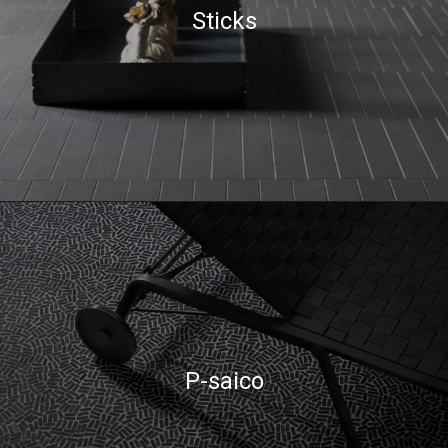
Sticks
P-saico