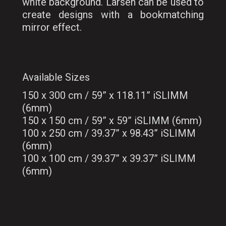
white background. Larsen can be used to
create designs with a bookmatching
mirror effect.
Available Sizes
150 x 300 cm / 59” x 118.11” iSLIMM
(6mm)
150 x 150 cm / 59” x 59” iSLIMM (6mm)
100 x 250 cm / 39.37” x 98.43” iSLIMM
(6mm)
100 x 100 cm / 39.37” x 39.37” iSLIMM
(6mm)