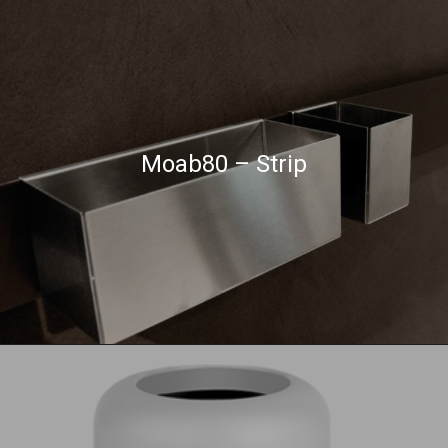
Moab80 – Strip