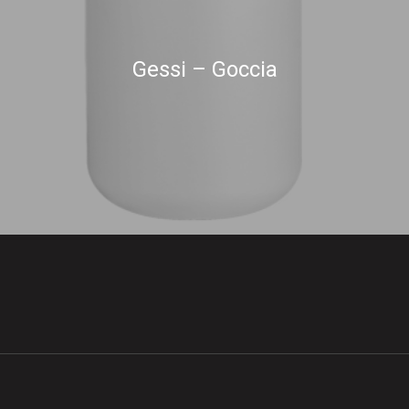
Gessi – Goccia