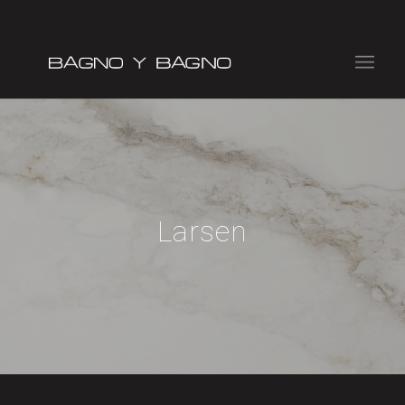
Larsen