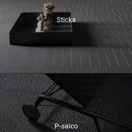
Sticks
P-saico