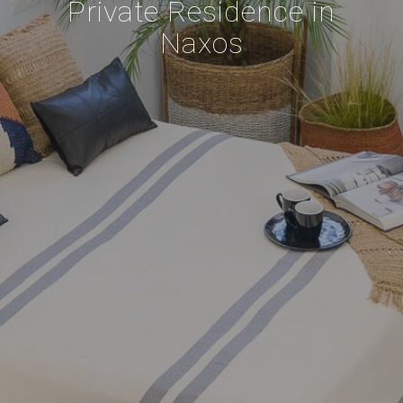
Private Residence in
Naxos