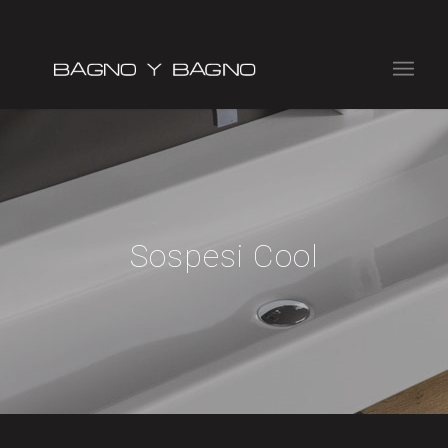
Sospesi Cool