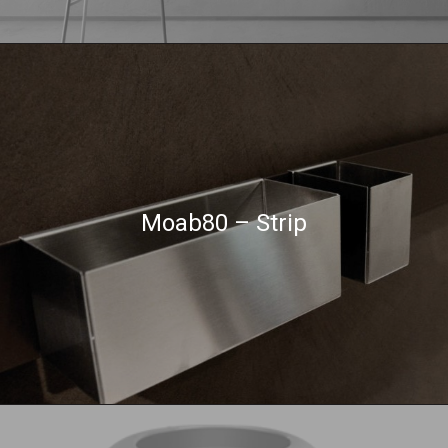
Moab80 – Strip