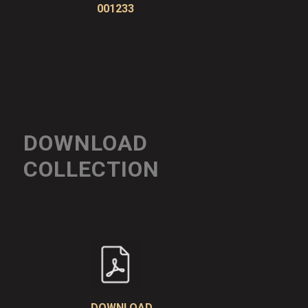
001233
DOWNLOAD
COLLECTION
DOWNLOAD