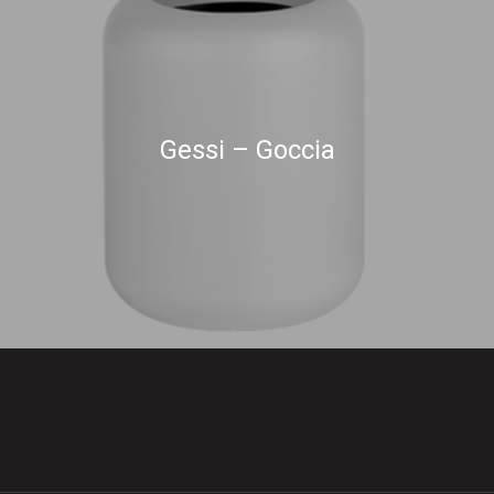
Gessi – Goccia