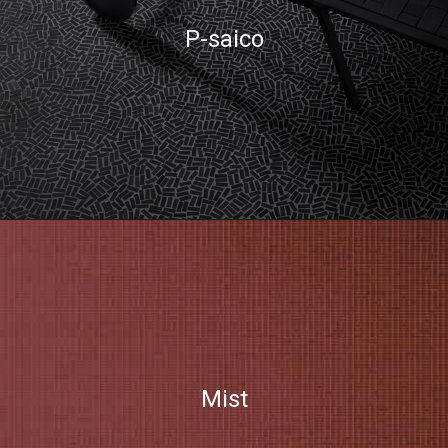
P-saico
Mist