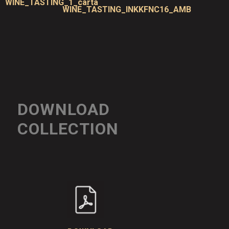
WINE_TASTING_1_carta
WINE_TASTING_INKKFNC16_AMB
DOWNLOAD
COLLECTION