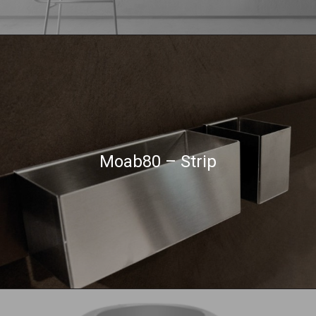
Moab80 – Strip