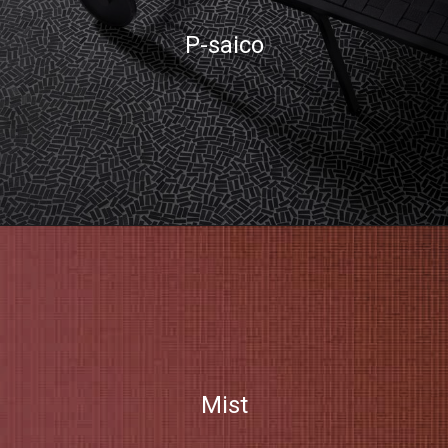
P-saico
Mist