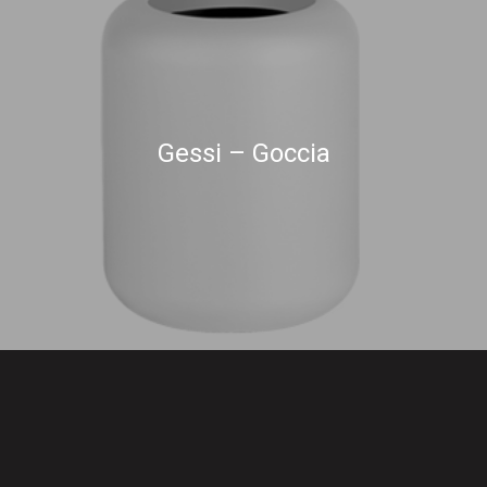
Gessi – Goccia