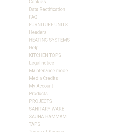
Cookies
Data Rectification
FAQ
FURNITURE UNITS
Headers
HEATING SYSTEMS
Help
KITCHEN TOPS
Legal notice
Maintenance mode
Media Credits
My Account
Products
PROJECTS
SANITARY WARE
SAUNA HAMMAM
TAPS
Terms of Service