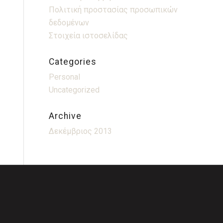
Πολιτική προστασίας προσωπικών
δεδομένων
Στοιχεία ιστοσελίδας
Categories
Personal
Uncategorized
Archive
Δεκέμβριος 2013