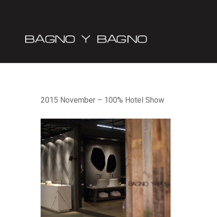
2015 November – 100% Hotel Show