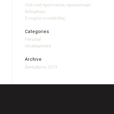
Πολιτική προστασίας προσωπικών
δεδομένων
Στοιχεία ιστοσελίδας
Categories
Personal
Uncategorized
Archive
Δεκέμβριος 2013