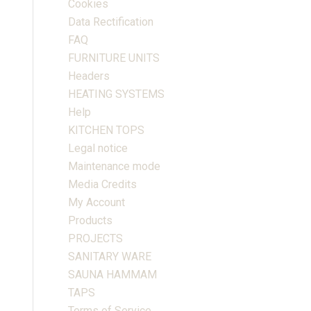
Cookies
Data Rectification
FAQ
FURNITURE UNITS
Headers
HEATING SYSTEMS
Help
KITCHEN TOPS
Legal notice
Maintenance mode
Media Credits
My Account
Products
PROJECTS
SANITARY WARE
SAUNA HAMMAM
TAPS
Terms of Service