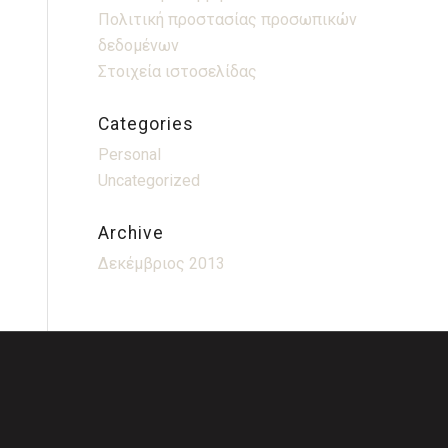
Πολιτική προστασίας προσωπικών
δεδομένων
Στοιχεία ιστοσελίδας
Categories
Personal
Uncategorized
Archive
Δεκέμβριος 2013