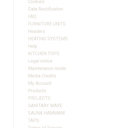
Cookies
Data Rectification
FAQ
FURNITURE UNITS
Headers
HEATING SYSTEMS
Help
KITCHEN TOPS
Legal notice
Maintenance mode
Media Credits
My Account
Products
PROJECTS
SANITARY WARE
SAUNA HAMMAM
TAPS
Terms of Service