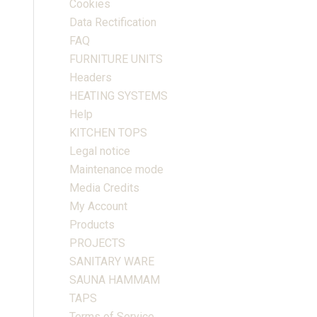
Cookies
Data Rectification
FAQ
FURNITURE UNITS
Headers
HEATING SYSTEMS
Help
KITCHEN TOPS
Legal notice
Maintenance mode
Media Credits
My Account
Products
PROJECTS
SANITARY WARE
SAUNA HAMMAM
TAPS
Terms of Service