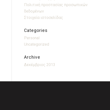
Πολιτική προστασίας προσωπικών
δεδομένων
Στοιχεία ιστοσελίδας
Categories
Personal
Uncategorized
Archive
Δεκέμβριος 2013