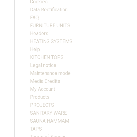
Cookies
Data Rectification
FAQ
FURNITURE UNITS
Headers
HEATING SYSTEMS
Help
KITCHEN TOPS
Legal notice
Maintenance mode
Media Credits
My Account
Products
PROJECTS
SANITARY WARE
SAUNA HAMMAM
TAPS
Terms of Service