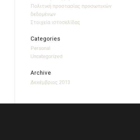
Πολιτική προστασίας προσωπικών
δεδομένων
Στοιχεία ιστοσελίδας
Categories
Personal
Uncategorized
Archive
Δεκέμβριος 2013