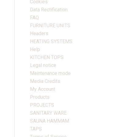
Cookies
Data Rectification
FAQ
FURNITURE UNITS
Headers
HEATING SYSTEMS
Help
KITCHEN TOPS
Legal notice
Maintenance mode
Media Credits
My Account
Products
PROJECTS
SANITARY WARE
SAUNA HAMMAM
TAPS
Terms of Service