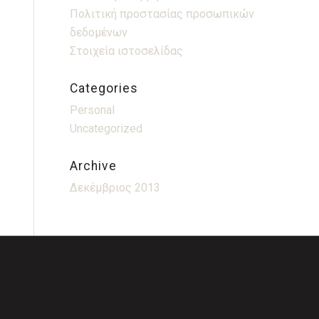
Πολιτική προστασίας προσωπικών
δεδομένων
Στοιχεία ιστοσελίδας
Categories
Personal
Uncategorized
Archive
Δεκέμβριος 2013