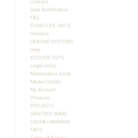
Cookies
Data Rectification
FAQ
FURNITURE UNITS
Headers
HEATING SYSTEMS
Help
KITCHEN TOPS
Legal notice
Maintenance mode
Media Credits
My Account
Products
PROJECTS
SANITARY WARE
SAUNA HAMMAM
TAPS
Terms of Service