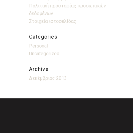
Πολιτική προστασίας προσωπικών
δεδομένων
Στοιχεία ιστοσελίδας
Categories
Personal
Uncategorized
Archive
Δεκέμβριος 2013