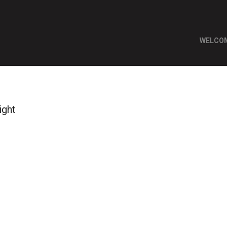
WELCO
ight