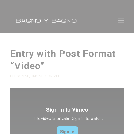
Entry with Post Format
“Video”
PERSONAL
,
UNCATEGORIZED