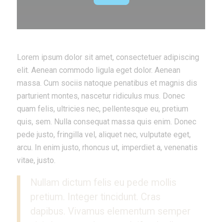
Lorem ipsum dolor sit amet, consectetuer adipiscing
elit. Aenean commodo ligula eget dolor. Aenean
massa. Cum sociis natoque penatibus et magnis dis
parturient montes, nascetur ridiculus mus. Donec
quam felis, ultricies nec, pellentesque eu, pretium
quis, sem. Nulla consequat massa quis enim. Donec
pede justo, fringilla vel, aliquet nec, vulputate eget,
arcu. In enim justo, rhoncus ut, imperdiet a, venenatis
vitae, justo.
Nullam dictum felis eu pede mollis
pretium. Integer tincidunt. Cras
dapibus. Vivamus elementum semper