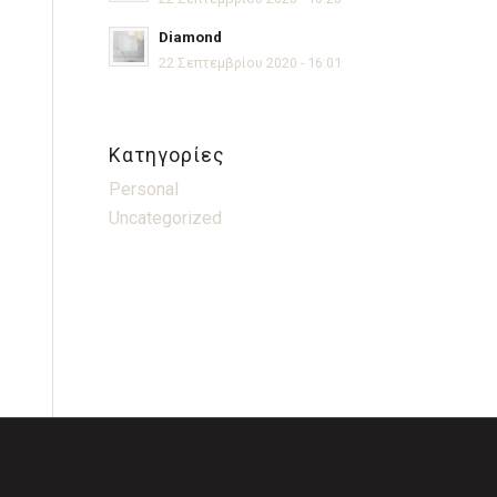
Diamond
22 Σεπτεμβρίου 2020 - 16:01
Kατηγορίες
Personal
Uncategorized