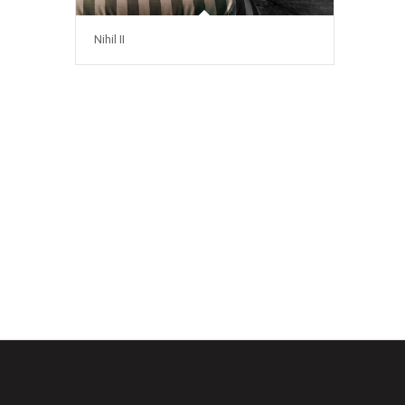
Nihil II