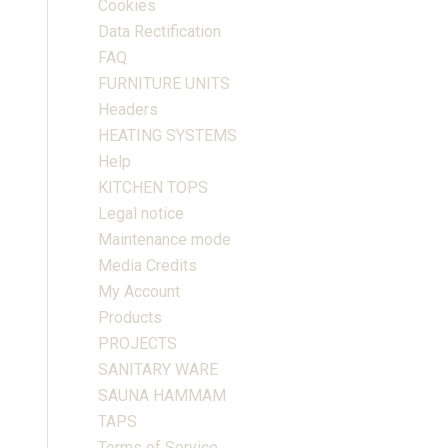
Cookies
Data Rectification
FAQ
FURNITURE UNITS
Headers
HEATING SYSTEMS
Help
KITCHEN TOPS
Legal notice
Maintenance mode
Media Credits
My Account
Products
PROJECTS
SANITARY WARE
SAUNA HAMMAM
TAPS
Terms of Service