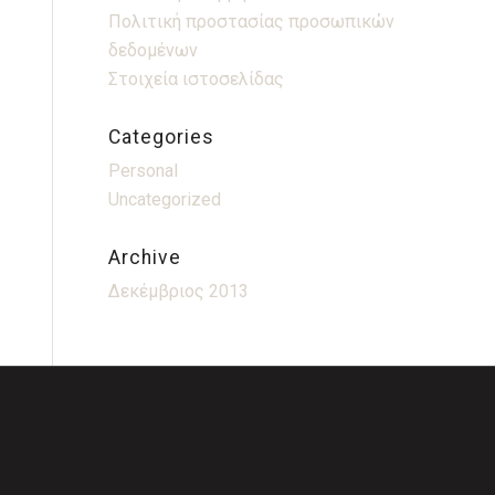
Πολιτική προστασίας προσωπικών
δεδομένων
Στοιχεία ιστοσελίδας
Categories
Personal
Uncategorized
Archive
Δεκέμβριος 2013