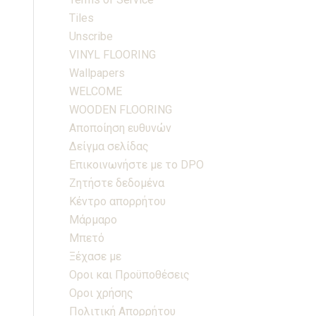
Tiles
Unscribe
VINYL FLOORING
Wallpapers
WELCOME
WOODEN FLOORING
Αποποίηση ευθυνών
Δείγμα σελίδας
Επικοινωνήστε με το DPO
Ζητήστε δεδομένα
Κέντρο απορρήτου
Μάρμαρο
Μπετό
Ξέχασε με
Οροι και Προϋποθέσεις
Οροι χρήσης
Πολιτική Απορρήτου