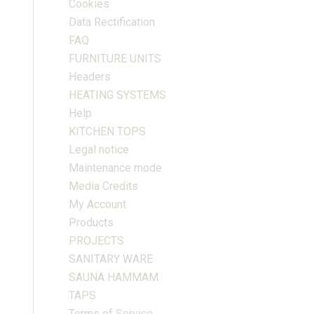
Cookies
Data Rectification
FAQ
FURNITURE UNITS
Headers
HEATING SYSTEMS
Help
KITCHEN TOPS
Legal notice
Maintenance mode
Media Credits
My Account
Products
PROJECTS
SANITARY WARE
SAUNA HAMMAM
TAPS
Terms of Service