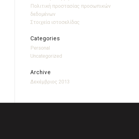
Πολιτική προστασίας προσωπικών
δεδομένων
Στοιχεία ιστοσελίδας
Categories
Personal
Uncategorized
Archive
Δεκέμβριος 2013